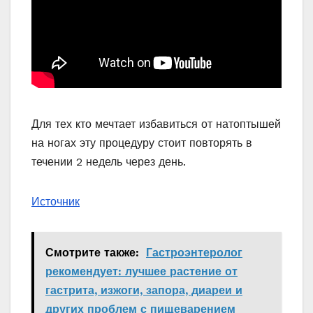
Для тех кто мечтает избавиться от натоптышей
на ногах эту процедуру стоит повторять в
течении 2 недель через день.
Источник
Смотрите также:
Гастроэнтеролог
рекомендует: лучшее растение от
гастрита, изжоги, запора, диареи и
других проблем с пищеварением