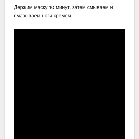
Держим маску 10 минут, затем смываем и
смазываем ноги кремом.