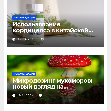
РЕКОМЕНДАЦИИ
Использование
кордицепса в китайской
медицине: природное
27.04.2025
средство против усталости
и истощения
РЕКОМЕНДАЦИИ
Микродозинг мухоморов:
новый взгляд на
психоделику
18.11.2024