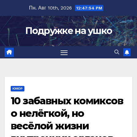
Перейти
Пн. Авг 10th, 2026
12:47:56 PM
к
содержимому
Подружке на ушко
ЮМОР
10 забавных комиксов
о нелёгкой, но
весёлой жизни