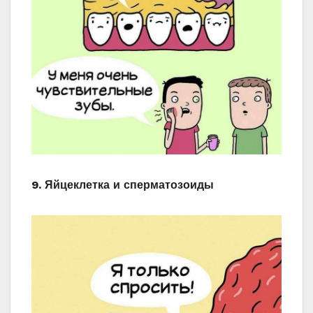
9. Яйцеклетка и сперматозоиды