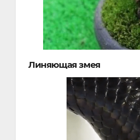
Линяющая змея