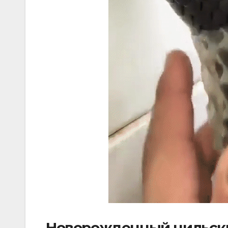
Новорожденный нильск