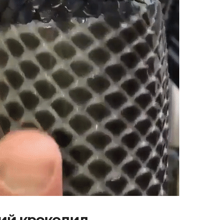
ий крокодил