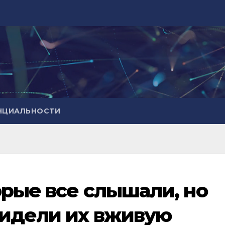
НЦИАЛЬНОСТИ
орые все слышали, но
видели их вживую