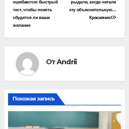
ошибаются: быстрый
рыдали, когда читали
по
тест, чтобы понять
эту объяснительную…
записям
сбудется ли ваши
Красавчик!
желание
От
Andrii
Похожая запись