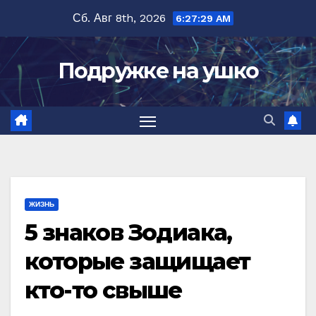
Перейти
Сб. Авг 8th, 2026
6:27:30 AM
к
содержимому
Подружке на ушко
ЖИЗНЬ
5 знаков Зодиака,
которые защищает
кто-то свыше