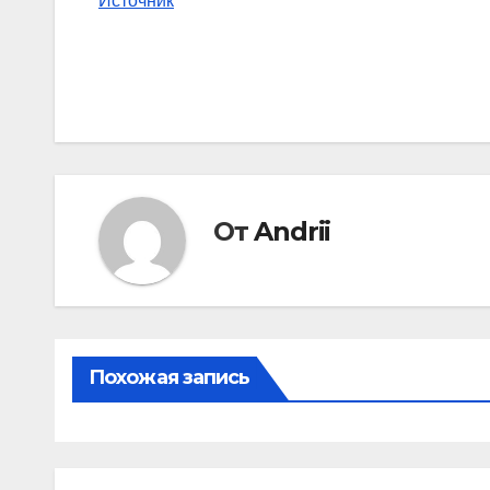
Источник
От
Andrii
Похожая запись