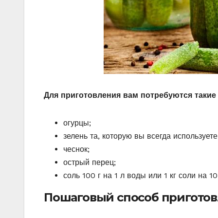
Для приготовления вам потребуются такие
огурцы;
зелень та, которую вы всегда использует
чеснок;
острый перец;
соль 100 г на 1 л воды или 1 кг соли на 1
Пошаговый способ приготов