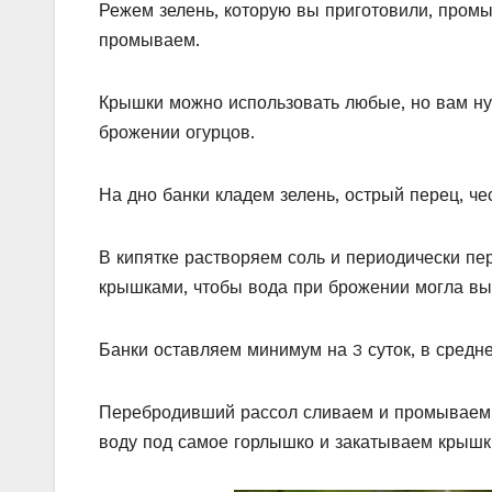
Режем зелень, которую вы приготовили, промы
промываем.
Крышки можно использовать любые, но вам нуж
брожении огурцов.
На дно банки кладем зелень, острый перец, ч
В кипятке растворяем соль и периодически п
крышками, чтобы вода при брожении могла вы
Банки оставляем минимум на 3 суток, в средне
Перебродивший рассол сливаем и промываем о
воду под самое горлышко и закатываем крышк