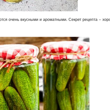
тся очень вкусными и ароматными. Секрет рецепта – хо