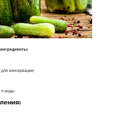
 ингредиенты:
е для консервации;
0 л воды.
ления: