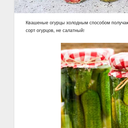
Квашеные огурцы холодным способом получаю
сорт огурцов, не салатный!