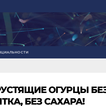
НЦИАЛЬНОСТИ
УСТЯЩИЕ ОГУРЦЫ БЕ
ТКА, БЕЗ САХАРА!