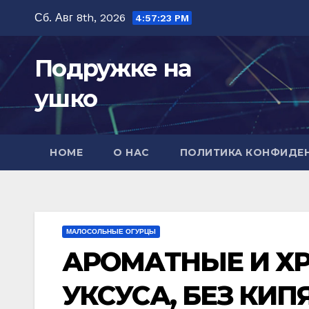
Перейти
Сб. Авг 8th, 2026
4:57:25 PM
к
содержимому
Подружке на
ушко
HOME
О НАС
ПОЛИТИКА КОНФИДЕ
МАЛОСОЛЬНЫЕ ОГУРЦЫ
АРОМАТНЫЕ И ХР
УКСУСА, БЕЗ КИПЯ