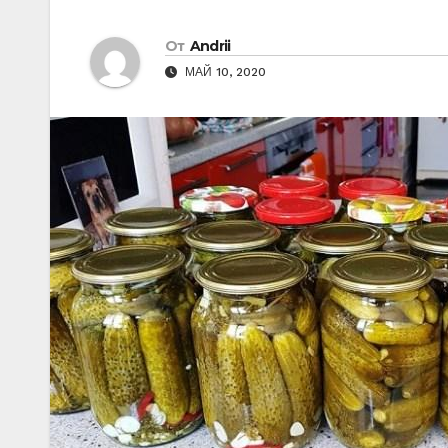
От
Andrii
МАЙ 10, 2020