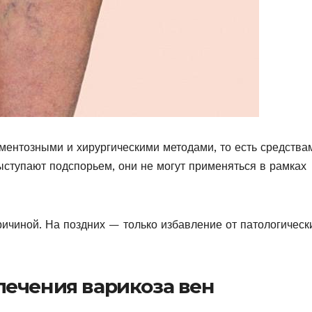
ментозными и хирургическими методами, то есть средства
ступают подспорьем, они не могут применяться в рамках
ичиной. На поздних — только избавление от патологическ
ечения варикоза вен