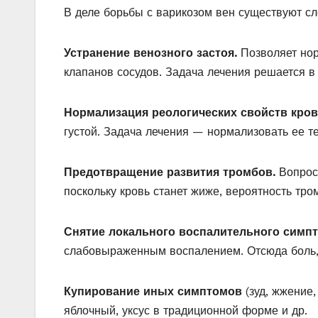
В деле борьбы с варикозом вен существуют с
Устранение венозного застоя.
Позволяет нор
клапанов сосудов. Задача лечения решается в
Нормализация реологических свойств кров
густой. Задача лечения — нормализовать ее те
Предотвращение развития тромбов.
Вопрос 
поскольку кровь станет жиже, вероятность тро
Снятие локального воспалительного симпт
слабовыраженным воспалением. Отсюда боль,
Купирование иных симптомов
(зуд, жжение,
яблочный, уксус в традиционной форме и др.