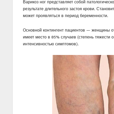
Варикоз ног представляет собой патологическ
результате длительного застоя крови. Станови
может проявляться в период беременности.
Основной контингент пациентов — женщины от 
имеет место в 85% случаев (степень тяжести 
интенсивностью симптомов).