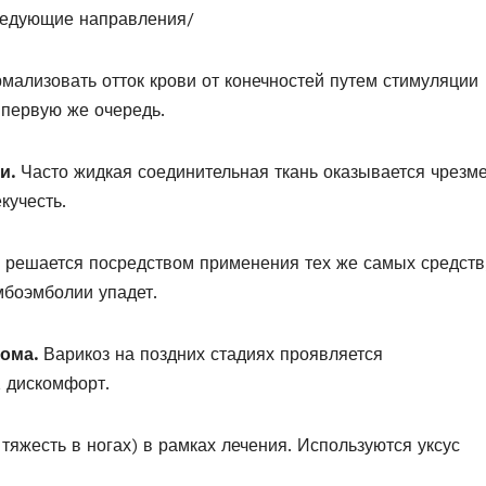
ледующие направления/
мализовать отток крови от конечностей путем стимуляции
 первую же очередь.
и.
Часто жидкая соединительная ткань оказывается чрезм
кучесть.
решается посредством применения тех же самых средств
мбоэмболии упадет.
ома.
Варикоз на поздних стадиях проявляется
 дискомфорт.
 тяжесть в ногах) в рамках лечения. Используются уксус