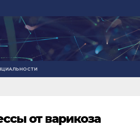
НЦИАЛЬНОСТИ
ессы от варикоза