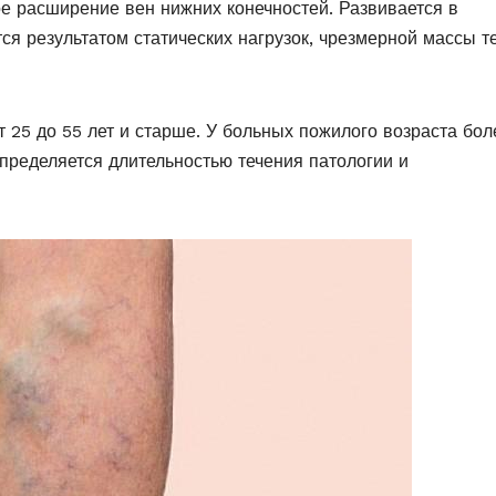
ое расширение вен нижних конечностей. Развивается в
тся результатом статических нагрузок, чрезмерной массы т
25 до 55 лет и старше. У больных пожилого возраста бол
определяется длительностью течения патологии и