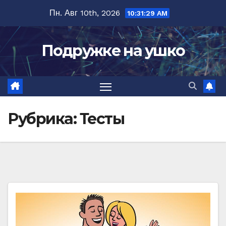
Перейти
Пн. Авг 10th, 2026
10:31:31 AM
к
содержимому
Подружке на ушко
Рубрика:
Тесты