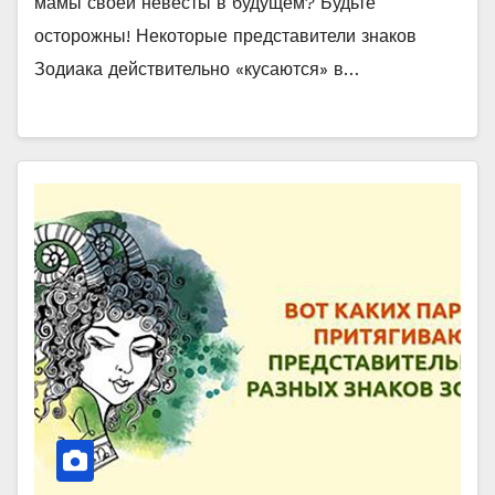
мамы своей невесты в будущем? Будьте
осторожны! Некоторые представители знаков
Зодиака действительно «кусаются» в…