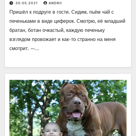
30.05.2021
ANDRII
Пришёл к подруге в гости. Сидим, пьём чай с
печеньками в виде циферок. Смотрю, её младший
братан, ботан очкастый, каждую печеньку
взглядом провожает и как-то странно на меня
смотрит. —…