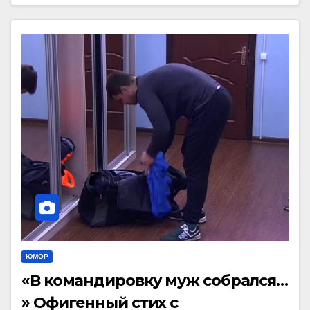
ЮМОР
«В командировку муж собрался…
» Офигенный стих с