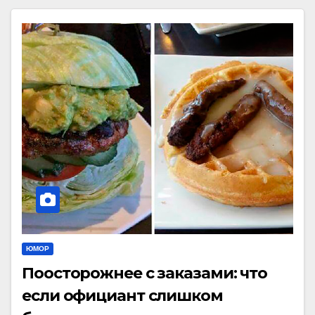
ЮМОР
Поосторожнее с заказами: что
если официант слишком