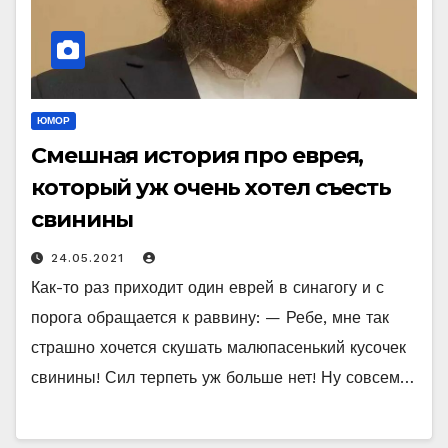
ЮМОР
Смешная история про еврея,
который уж очень хотел съесть
свинины
24.05.2021
Как-то раз приходит один еврей в синагогу и с
порога обращается к раввину: — Ребе, мне так
страшно хочется скушать малюпасенький кусочек
свинины! Сил терпеть уж больше нет! Ну совсем…