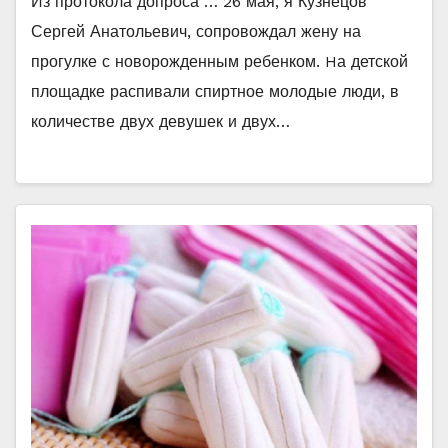
Из протокола допроса … 26 мая, я Кузнецов
Сергей Анатольевич, сопровождал жену на
прогулке с новорожденным ребенком. Hа детской
площадке распивали спиртное молодые люди, в
количестве двух девушек и двух…