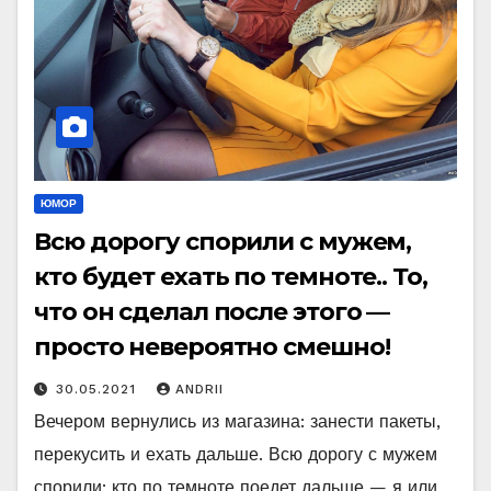
ЮМОР
Всю дорогу спорили с мужем,
кто будет ехать по темноте.. То,
что он сделал после этого —
просто невероятно смешно!
30.05.2021
ANDRII
Вечером вернулись из магазина: занести пакеты,
перекусить и ехать дальше. Всю дорогу с мужем
спорили: кто по темноте поедет дальше — я или