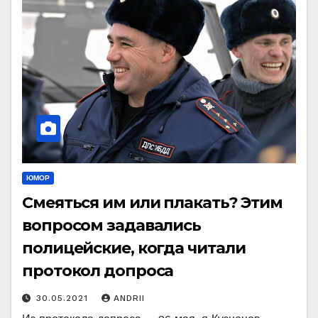
ЮМОР
Смеяться им или плакать? Этим
вопросом задавались
полицейские, когда читали
протокол допроса
30.05.2021
ANDRII