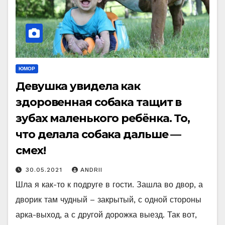
ЮМОР
Девушка увидела как
здоровенная собака тащит в
зубах маленького ребёнка. То,
что делала собака дальше —
смех!
30.05.2021
ANDRII
Шла я как-то к подруге в гости. Зашла во двор, а
дворик там чудный – закрытый, с одной стороны
арка-выход, а с другой дорожка выезд. Так вот,