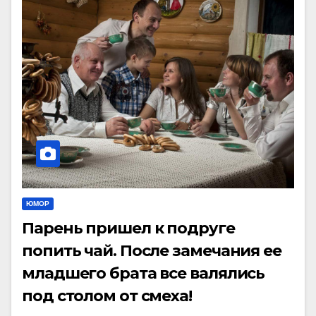
ЮМОР
Парень пришел к подруге
попить чай. После замечания ее
младшего брата все валялись
под столом от смеха!