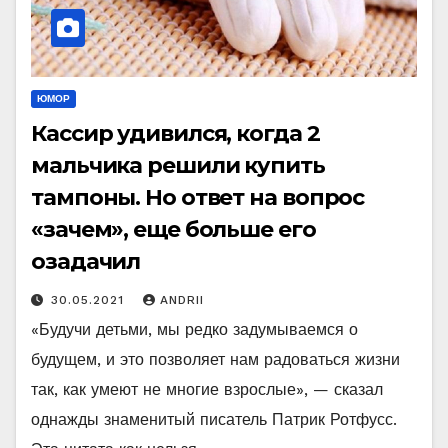
ЮМОР
Кассир удивился, когда 2
мальчика решили купить
тампоны. Но ответ на вопрос
«зачем», еще больше его
озадачил
30.05.2021
ANDRII
«Будучи детьми, мы редко задумываемся о
будущем, и это позволяет нам радоваться жизни
так, как умеют не многие взрослые», — сказал
однажды знаменитый писатель Патрик Ротфусс.