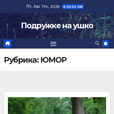
Перейти
Пт. Авг 7th, 2026
8:30:05 AM
к
содержимому
Подружке на ушко
Рубрика:
ЮМОР