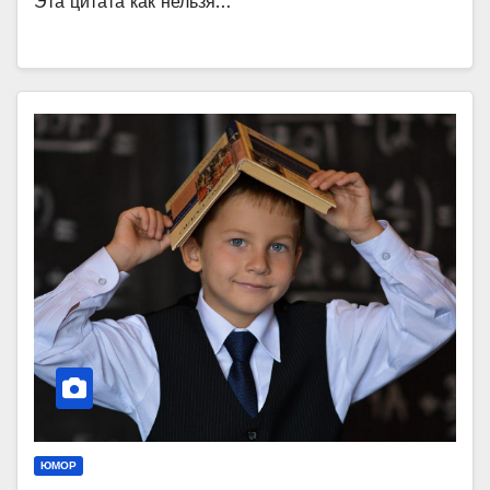
Эта цитата как нельзя…
ЮМОР