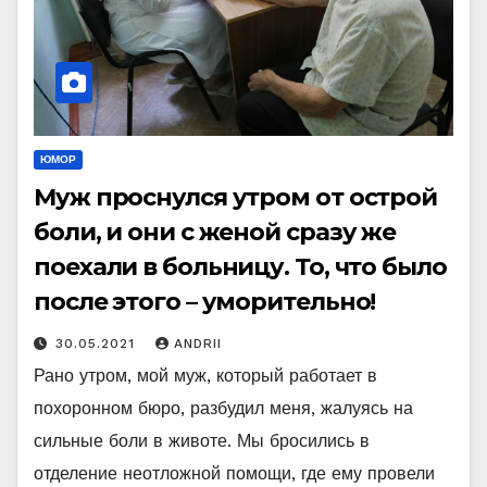
ЮМОР
Муж проснулся утром от острой
боли, и они с женой сразу же
поехали в больницу. То, что было
после этого – уморительно!
30.05.2021
ANDRII
Рано утром, мой муж, который работает в
похоронном бюро, разбудил меня, жалуясь на
сильные боли в животе. Мы бросились в
отделение неотложной помощи, где ему провели