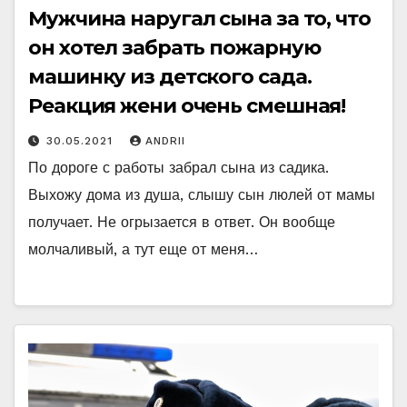
Мужчина наругал сына за то, что
он хотел забрать пожарную
машинку из детского сада.
Реакция жени очень смешная!
30.05.2021
ANDRII
По дороге с работы забрал сына из садика.
Выхожу дома из душа, слышу сын люлей от мамы
получает. Не огрызается в ответ. Он вообще
молчаливый, а тут еще от меня…