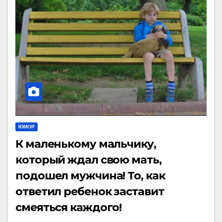
ЮМОР
К маленькому мальчику,
который ждал свою мать,
подошел мужчина! То, как
ответил ребенок заставит
смеяться каждого!