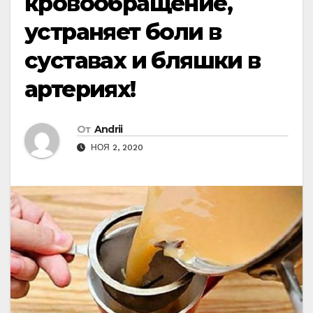
кровообращение,
устраняет боли в
суставах и бляшки в
артериях!
От
Andrii
НОЯ 2, 2020