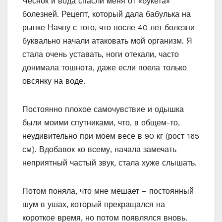
Чеснок и вода спасли меня от «букета»
болезней. Рецепт, который дала бабулька на
рынке Начну с того, что после 40 лет болезни
буквально начали атаковать мой организм. Я
стала очень уставать, ноги отекали, часто
донимала тошнота, даже если поела только
овсянку на воде.
Постоянно плохое самочувствие и одышка
были моими спутниками, что, в общем-то,
неудивительно при моем весе в 90 кг (рост 165
см). Вдобавок ко всему, начала замечать
неприятный частый звук, стала хуже слышать.
Потом поняла, что мне мешает – постоянный
шум в ушах, который прекращался на
короткое время, но потом появлялся вновь.