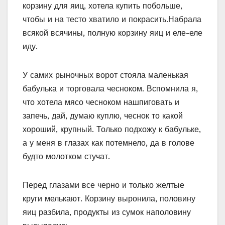
корзину для яиц, хотела купить побольше,
чтобы и на тесто хватило и покрасить.Набрала
всякой всячины, полную корзину яиц и еле-еле
иду.
У самих рыночных ворот стояла маленькая
бабулька и торговала чесноком. Вспомнила я,
что хотела мясо чесноком нашпиговать и
запечь, дай, думаю куплю, чеснок то какой
хороший, крупный. Только подхожу к бабульке,
а у меня в глазах как потемнело, да в голове
будто молотком стучат.
Перед глазами все черно и только желтые
круги мелькают. Корзину выронила, половину
яиц разбила, продукты из сумок наполовину