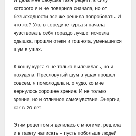
И дала мне бабушка Галя рецепт, в силу
которого я и не поверила сначала, но от
безысходности все же решила попробовать. И
что же? Уже в середине курса я начала
чувствовать себя гораздо лучше: исчезла
одышка, прошли отеки и тошнота, уменьшился
шум в ушах.
К концу курса я не только вылечилась, но и
похудела. Пресловутый шум в ушах прошел
совсем, я помолодела и, о чудо, ко мне
вернулось хорошее зрение! И не только
зрение, но и отличное самочувствие. Энергии,
как в 20 лет.
Этим рецептом я делилась с многими, решила
и в газету написать – пусть побольше людей