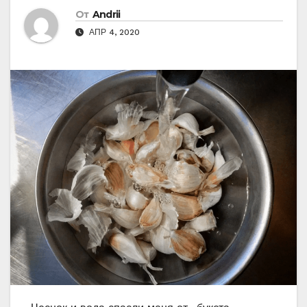
От
Andrii
АПР 4, 2020