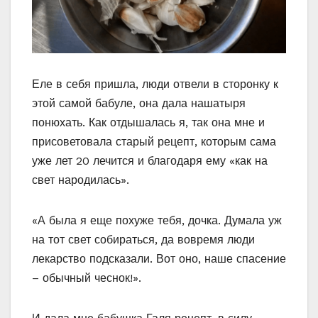
Еле в себя пришла, люди отвели в сторонку к
этой самой бабуле, она дала нашатыря
понюхать. Как отдышалась я, так она мне и
присоветовала старый рецепт, которым сама
уже лет 20 лечится и благодаря ему «как на
свет народилась».
«А была я еще похуже тебя, дочка. Думала уж
на тот свет собираться, да вовремя люди
лекарство подсказали. Вот оно, наше спасение
– обычный чеснок!».