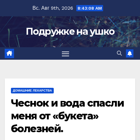
Перейти
Вс. Авг 9th, 2026
8:43:09 AM
к
содержимому
Подружке на ушко
ДОМАШНИЕ ЛЕКАРСТВА
Чеснок и вода спасли
меня от «букета»
болезней.