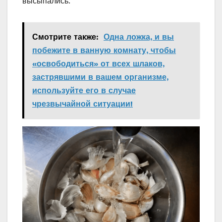
высыпались.
Смотрите также:
Одна ложка, и вы
побежите в ванную комнату, чтобы
«освободиться» от всех шлаков,
застрявшими в вашем организме,
используйте его в случае
чрезвычайной ситуации!