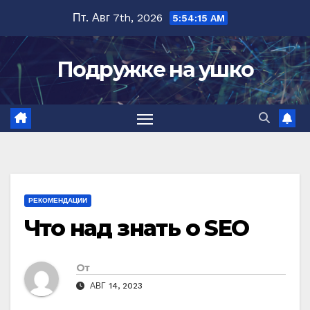
Перейти
Пт. Авг 7th, 2026
5:54:16 AM
к
содержимому
Подружке на ушко
РЕКОМЕНДАЦИИ
Что над знать о SEO
От
АВГ 14, 2023