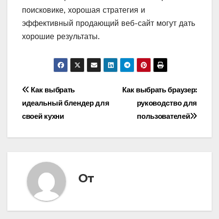
поисковике, хорошая стратегия и
эффективный продающий веб-сайт могут дать
хорошие результаты.
Навигация
Как выбрать
Как выбрать браузер:
идеальный блендер для
руководство для
по
своей кухни
пользователей
записям
От