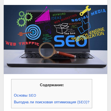
Содержание:
Основы SEO
Выгодна ли поисковая оптимизация (SEO)?