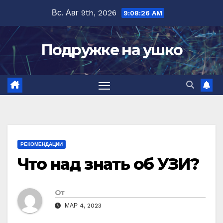
Перейти
Вс. Авг 9th, 2026
9:08:27 AM
к
содержимому
Подружке на ушко
РЕКОМЕНДАЦИИ
Что над знать об УЗИ?
От
МАР 4, 2023