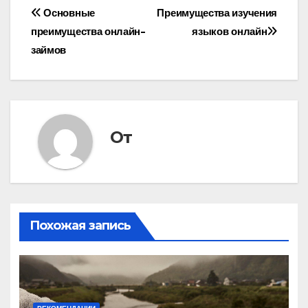
Навигация
Основные
Преимущества изучения
преимущества онлайн-
языков онлайн
по
займов
записям
От
Похожая запись