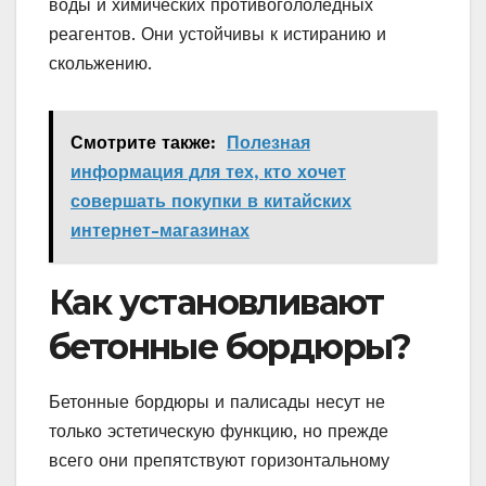
воды и химических противогололедных
реагентов. Они устойчивы к истиранию и
скольжению.
Смотрите также:
Полезная
информация для тех, кто хочет
совершать покупки в китайских
интернет-магазинах
Как установливают
бетонные бордюры?
Бетонные бордюры и палисады несут не
только эстетическую функцию, но прежде
всего они препятствуют горизонтальному