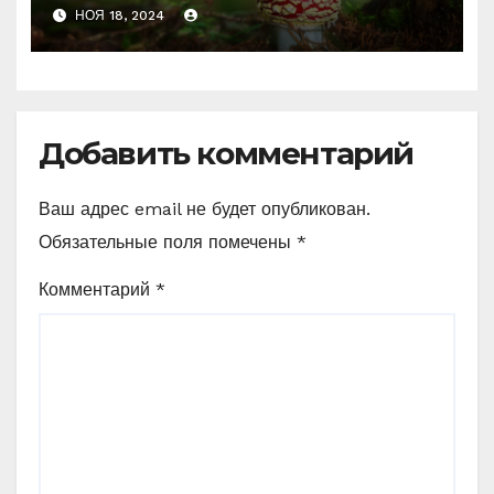
психоделику
НОЯ 18, 2024
Добавить комментарий
Ваш адрес email не будет опубликован.
Обязательные поля помечены
*
Комментарий
*