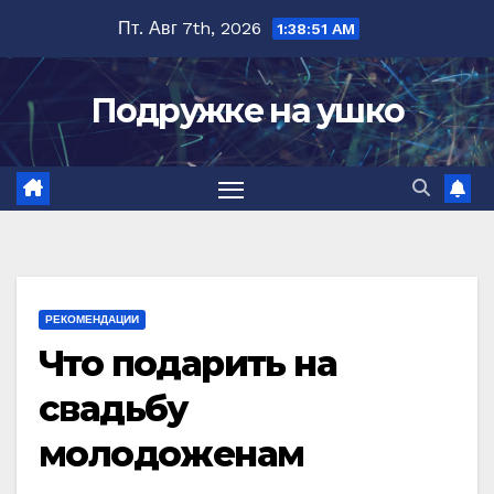
Перейти
Пт. Авг 7th, 2026
1:38:52 AM
к
содержимому
Подружке на ушко
РЕКОМЕНДАЦИИ
Что подарить на
свадьбу
молодоженам