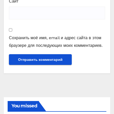
Сайт
Сохранить моё имя, email и адрес сайта в этом
браузере для последующих моих комментариев.
You missed