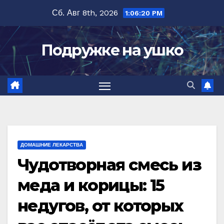
Перейти
Сб. Авг 8th, 2026
1:06:22 PM
к
содержимому
Подружке на ушко
ДОМАШНИЕ ЛЕКАРСТВА
Чудотворная смесь из
меда и корицы: 15
недугов, от которых