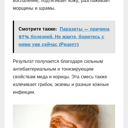
воспаление, подтягивает кожу, разглаживает
морщины и шрамы.
Смотрите также:
Паразиты — причина
97% болезней. Не ждите, боритесь с
ними уже сейчас (Рецепт)
Результат получается благодаря сильным
антибактериальным и тонизирующим
свойствам меда и корицы. Эта смесь также
излечивает грибок, экземы и разные кожные
инфекции.