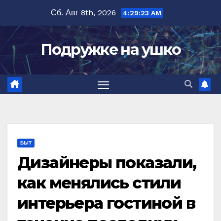
Перейти
Сб. Авг 8th, 2026
4:29:25 AM
к
содержимому
Подружке на ушко
БЫТ
Дизайнеры показали,
как менялись стили
интерьера гостиной в