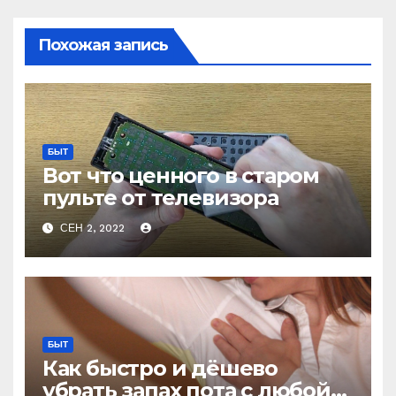
Похожая запись
БЫТ
Вот что ценного в старом
пульте от телевизора
СЕН 2, 2022
БЫТ
Как быстро и дёшево
убрать запах пота с любой