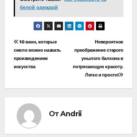
белой одеждой
Навигация
10 ванн, которые
Невероятное
смело можно назвать
преображение старого
по
произведением
унылого балкона в
записям
искусства
потрясающую красоту.
Легко и просто!
От
Andrii