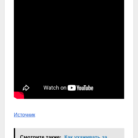
Источник
Смотрите также:
Как ухаживать за