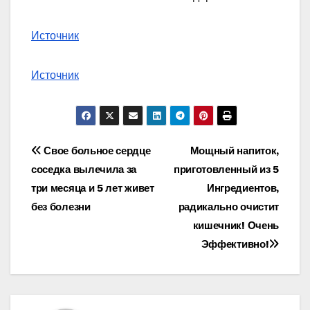
Источник
Источник
Навигация
Свое больное сердце
Мощный напиток,
соседка вылечила за
приготовленный из 5
по
три месяца и 5 лет живет
Ингредиентов,
записям
без болезни
радикально очистит
кишечник! Очень
Эффективно!