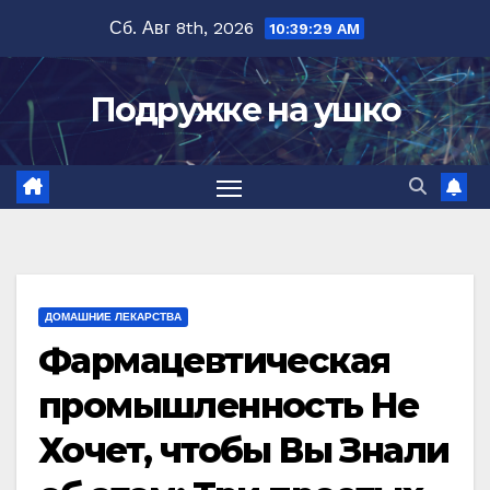
Перейти
Сб. Авг 8th, 2026
10:39:30 AM
к
содержимому
Подружке на ушко
ДОМАШНИЕ ЛЕКАРСТВА
Фармацевтическая
промышленность Не
Хочет, чтобы Вы Знали