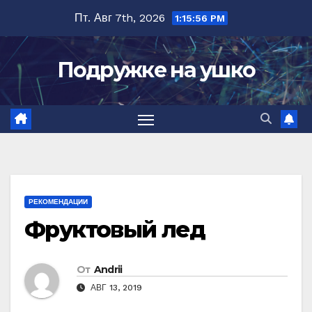
Перейти
Пт. Авг 7th, 2026
1:15:57 PM
к
содержимому
Подружке на ушко
РЕКОМЕНДАЦИИ
Фруктовый лед
От
Andrii
АВГ 13, 2019