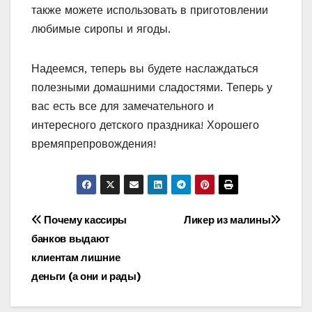
также можете использовать в приготовлении
любимые сиропы и ягоды.
Надеемся, теперь вы будете наслаждаться
полезными домашними сладостями. Теперь у
вас есть все для замечательного и
интересного детского праздника! Хорошего
времяпрепровождения!
Навигация
Почему кассиры
Ликер из малины
банков выдают
по
клиентам лишние
записям
деньги (а они и рады)