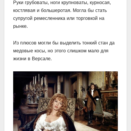
Руки грубоваты, ноги крупноваты, курносая,
костлявая и большеротая. Могла бы стать
супругой ремесленника или торговкой на
рынке.
Из плюсов могли бы выделить тонкий стан да
медовые косы, но этого слишком мало для
жизни в Версале.