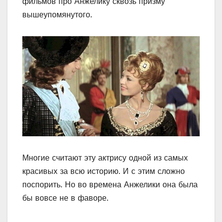
фильмов про Анжелику сквозь призму
вышеупомянутого.
Многие считают эту актрису одной из самых
красивых за всю историю. И с этим сложно
поспорить. Но во времена Анжелики она была
бы вовсе не в фаворе.