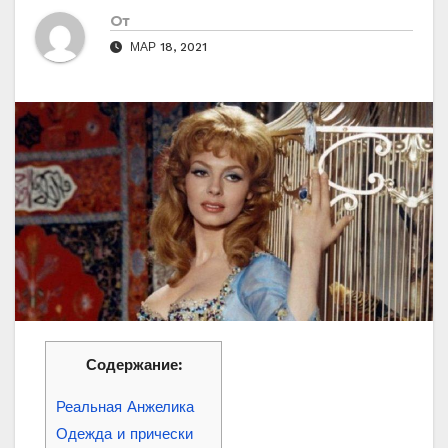
От
МАР 18, 2021
Содержание:
Реальная Анжелика
Одежда и прически