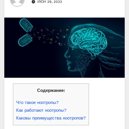
ИЮН 29, 2023
Содержание:
Что такое ноотропы?
Как работают ноотропы?
Каковы преимущества ноотропов?