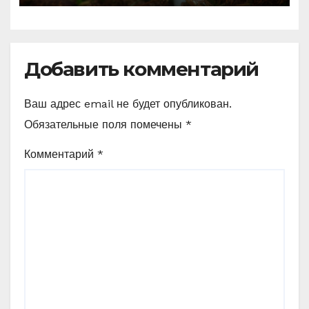
Добавить комментарий
Ваш адрес email не будет опубликован.
Обязательные поля помечены
*
Комментарий
*