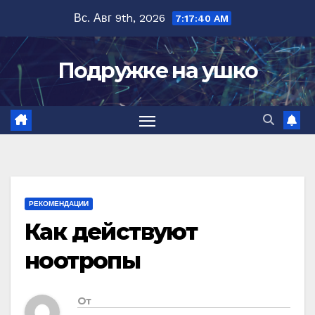
Перейти
Вс. Авг 9th, 2026
7:17:41 AM
к
содержимому
Подружке на ушко
РЕКОМЕНДАЦИИ
Как действуют
ноотропы
От