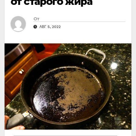
от старого жира
От
АВГ 5, 2022