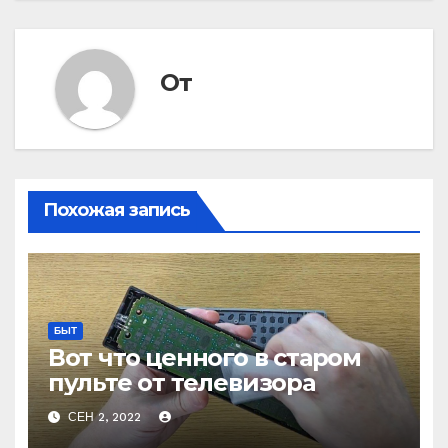
От
Похожая запись
БЫТ
Вот что ценного в старом
пульте от телевизора
СЕН 2, 2022