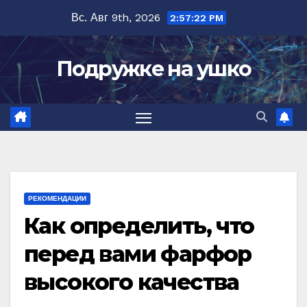
Перейти
Вс. Авг 9th, 2026
2:57:23 PM
к
содержимому
Подружке на ушко
РЕКОМЕНДАЦИИ
Как определить, что
перед вами фарфор
высокого качества