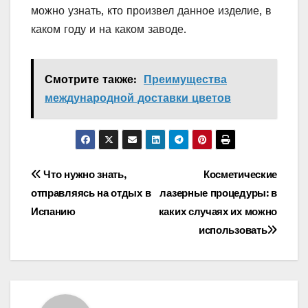
можно узнать, кто произвел данное изделие, в
каком году и на каком заводе.
Смотрите также:
Преимущества
международной доставки цветов
Навигация
Что нужно знать,
Косметические
отправляясь на отдых в
лазерные процедуры: в
по
Испанию
каких случаях их можно
записям
использовать