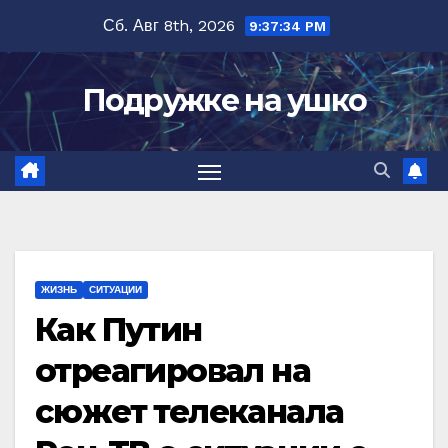
Перейти
Сб. Авг 8th, 2026
9:37:35 PM
к
содержимому
Подружке на ушко
ЖИЗНЬ
СИТУАЦИИ
Как Путин
отреагировал на
сюжет телеканала