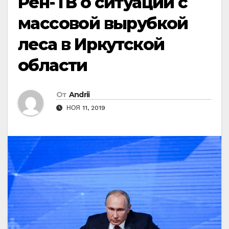
Рен-ТВ о ситуации с
массовой вырубкой
леса в Иркутской
области
От
Andrii
НОЯ 11, 2019