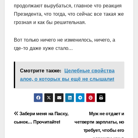
продолжают вырубаться, главное что реакция
Президента, что тогда, что сейчас все такая же
грозная и как бы решительная.
Вот только ничего не изменилось, ничего, а
где-то даже хуже стало…
Смотрите также:
Целебные свойства
алое, о которых вы ещё не слышали!
Навигация
Забери меня на Пасху,
Муж не отдает и
сынок… Прочитайте!
четверти зарплаты, но
по
требует, чтобы его