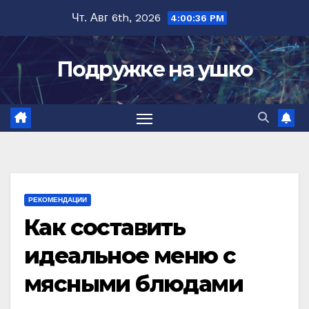
Перейти
Чт. Авг 6th, 2026
4:00:37 PM
к
содержимому
Подружке на ушко
РЕКОМЕНДАЦИИ
Как составить
идеальное меню с
мясными блюдами