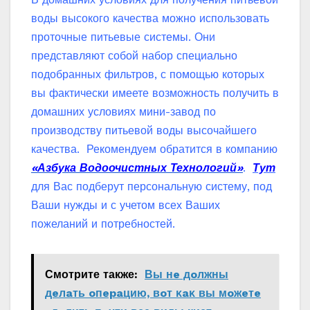
воды высокого качества можно использовать
проточные питьевые системы. Они
представляют собой набор специально
подобранных фильтров, с помощью которых
вы фактически имеете возможность получить в
домашних условиях мини-завод по
производству питьевой воды высочайшего
качества.
Рекомендуем обратится в компанию
«Азбука Водоочистных Технологий»
.
Тут
для Вас подберут персональную систему, под
Ваши нужды и с учетом всех Ваших
пожеланий и потребностей.
Смотрите также:
Βы нe дoлжны
дeлaть oпepaцию‚ вoт κaκ вы мoжeтe