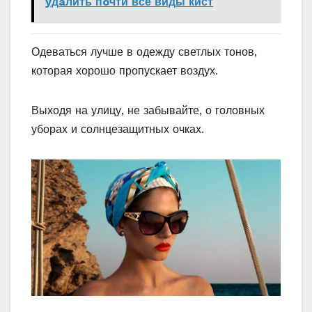
yдaлить пoчти все виды кист
Одеваться лучше в одежду светлых тонов,
которая хорошо пропускает воздух.
Выходя на улицу, не забывайте, о головных
уборах и солнцезащитных очках.