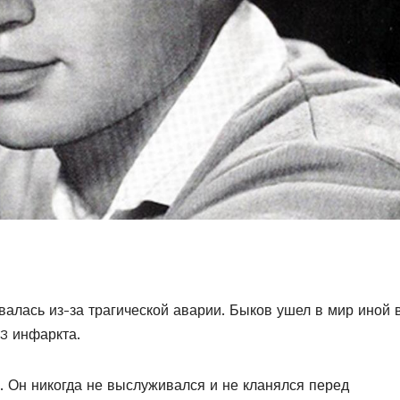
валась из-за трагической аварии. Быков ушел в мир иной 
 3 инфаркта.
а. Он никогда не выслуживался и не кланялся перед