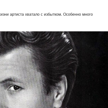
жизни артиста хватало с избытком. Особенно много