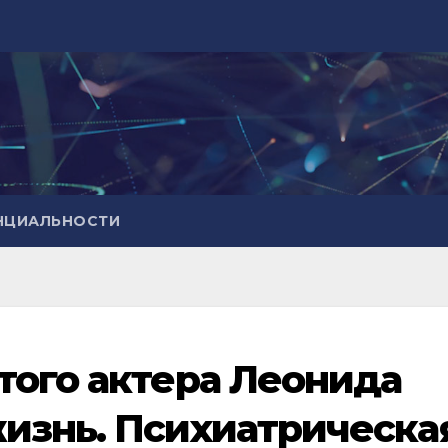
НЦИАЛЬНОСТИ
того актера Леонида
изнь. Психиатрическа