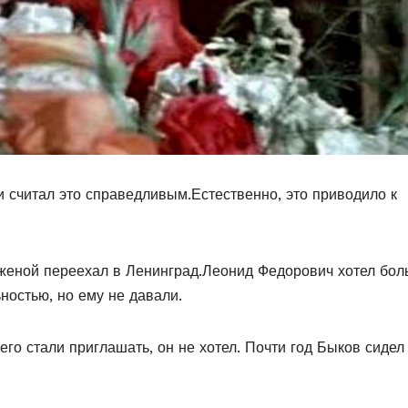
и считал это справедливым.Естественно, это приводило к
 женой переехал в Ленинград.Леонид Федорович хотел бо
ностью, но ему не давали.
его стали приглашать, он не хотел. Почти год Быков сидел