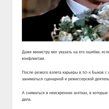
Даже министру мог указать на его ошибки, есл
конфликтам.
После резкого взлета карьеры в 50-х Быков с
заниматься сценарной и режиссерской деятель
А сниматься в неискренних агитках, в которые 
дела.