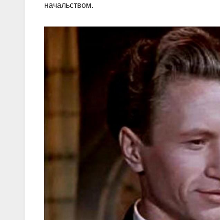
начальством.