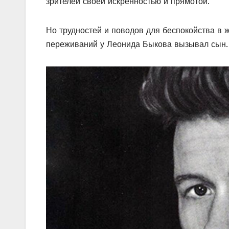
зрителей своей искренностью и прямотой.
Но трудностей и поводов для беспокойства в 
переживаний у Леонида Быкова вызывал сын.