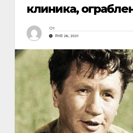
клиника, ограблен
От
ЯНВ 26, 2021