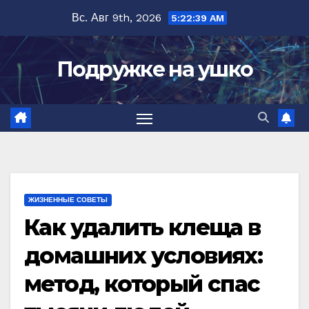
Перейти
Вс. Авг 9th, 2026
5:22:40 AM
к
содержимому
Подружке на ушко
ЖИЗНЕННЫЕ СОВЕТЫ
Как удалить клеща в
домашних условиях:
метод, который спас