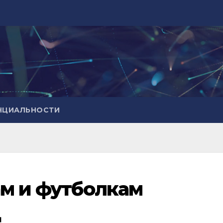
НЦИАЛЬНОСТИ
ам и футболкам
д