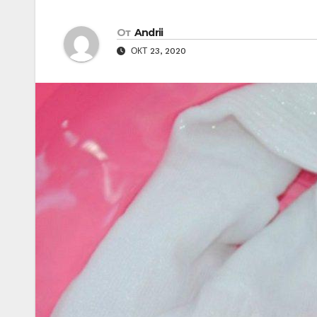
От
Andrii
ОКТ 23, 2020