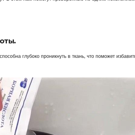
оты.
способна глубоко проникнуть в ткань, что поможет избавит