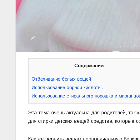
Содержание:
Отбеливание белых вещей
Использование борной кислоты.
Использование стирального порошка и марганцов
Эта тема очень актуальна для родителей, так 
для стирки детских вещей средства, которые с
Как же вернуть вещам первоначальную белизн