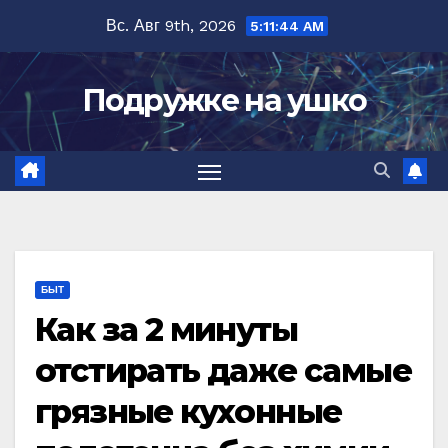
Перейти
Вс. Авг 9th, 2026
5:11:45 AM
к
содержимому
Подружке на ушко
БЫТ
Как за 2 минуты
отстирать даже самые
грязные кухонные