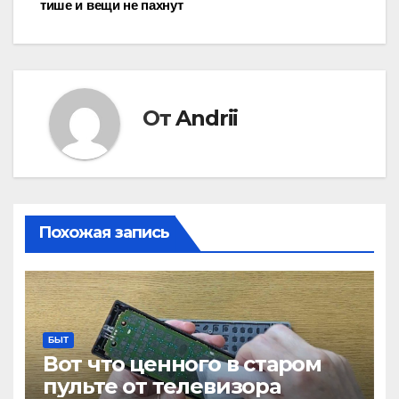
тише и вещи не пахнут
От
Andrii
Похожая запись
БЫТ
Вот что ценного в старом
пульте от телевизора