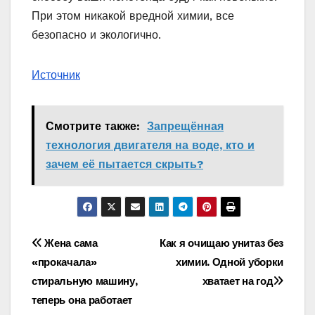
При этом никакой вредной химии, все
безопасно и экологично.
Источник
Смотрите также:
Запрещённая
технология двигателя на воде, кто и
зачем её пытается скрыть?
Навигация
Жена сама
Как я очищаю унитаз без
«прокачала»
химии. Одной уборки
по
стиральную машину,
хватает на год
записям
теперь она работает