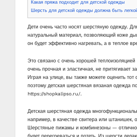
Какая пряжа подходит для детской одежды
Шерсть для детской одежды должна быть легко
Дети очень часто носят шерстяную одежду. Для
натуральный материал, позволяющий коже ды
он будет эффективно нагревать, а в теплое вр
Это связано с очень хорошей теплоизоляцией ш
очень прочная и эластичная, не притягивает з
Играя на улице, вы также можете оценить тот
поэтому детская шерстяная вязаная одежда по
https://shopkalipso.ru/.
Детская шерстяная одежда многофункциональн
например, в качестве свитера или штанишек, 
Шерстяные пижамы и комбинезоны — отличное
будет перегреваться и потеть. Из шерсти дел