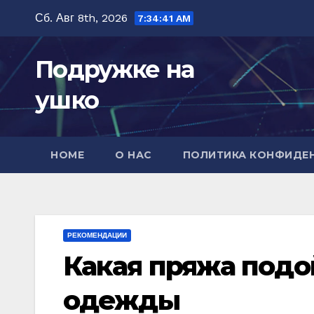
Перейти
Сб. Авг 8th, 2026
7:34:43 AM
к
содержимому
Подружке на
ушко
HOME
О НАС
ПОЛИТИКА КОНФИДЕ
РЕКОМЕНДАЦИИ
Какая пряжа подо
одежды