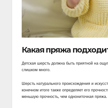
Какая пряжа подходи
Детская шерсть должна быть приятной на ощуп
слишком много.
Шерсть натурального происхождения и искусс
конечном итоге также определяет его прочност
меньшую прочность, чем однониточная пряжа.