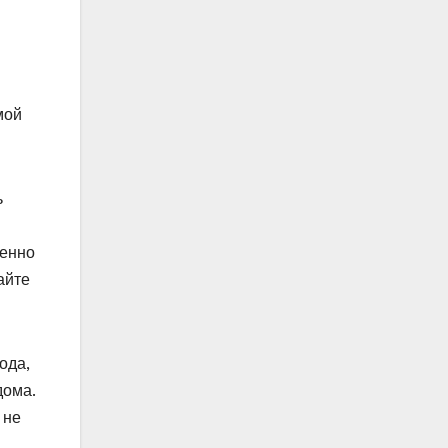
мой
ь
менно
айте
ода,
дома.
 не