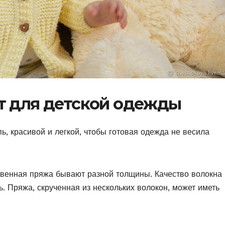
т для детской одежды
ь, красивой и легкой, чтобы готовая одежда не весила
твенная пряжа бывают разной толщины. Качество волокна 
ь. Пряжа, скрученная из нескольких волокон, может иметь