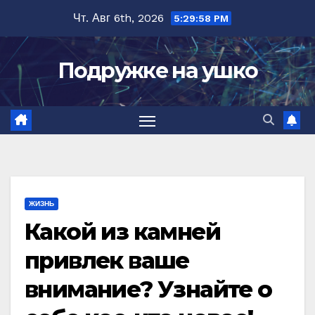
Перейти
Чт. Авг 6th, 2026
5:29:59 PM
к
содержимому
Подружке на ушко
ЖИЗНЬ
Какой из камней
привлек ваше
внимание? Узнайте о