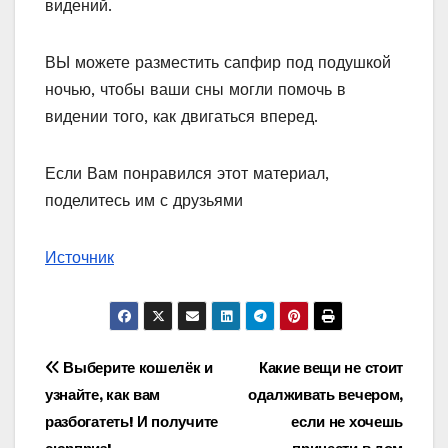
видений.
ВЫ можете разместить сапфир под подушкой
ночью, чтобы ваши сны могли помочь в
видении того, как двигаться вперед.
Если Вам понравился этот материал,
поделитесь им с друзьями
Источник
Навигация
Выберите кошелёк и
Какие вещи не стоит
узнайте, как вам
одалживать вечером,
по
разбогатеть! И получите
если не хочешь