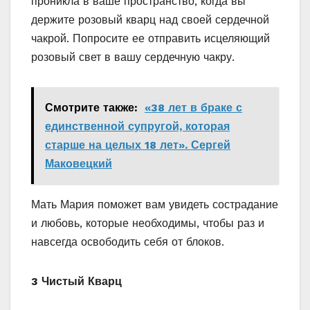
проникла в ваше пространство, когда вы
держите розовый кварц над своей сердечной
чакрой. Попросите ее отправить исцеляющий
розовый свет в вашу сердечную чакру.
Смотрите также:
«38 лет в браке с
единственной супругой, которая
старше на целых 18 лет». Сергей
Маковецкий
Мать Мария поможет вам увидеть сострадание
и любовь, которые необходимы, чтобы раз и
навсегда освободить себя от блоков.
3 Чистый Кварц