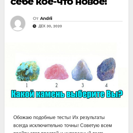
себе кое-что новое!
От
Andrii
ДЕК 30, 2020
Обожаю подобные тесты! Их результаты
всегда исключительно точны! Советую всем