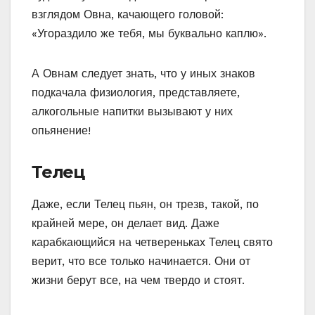
взглядом Овна, качающего головой:
«Угораздило же тебя, мы буквально каплю».
А Овнам следует знать, что у иных знаков
подкачала физиология, представляете,
алкогольные напитки вызывают у них
опьянение!
Телец
Даже, если Телец пьян, он трезв, такой, по
крайней мере, он делает вид. Даже
карабкающийся на четвереньках Телец свято
верит, что все только начинается. Они от
жизни берут все, на чем твердо и стоят.