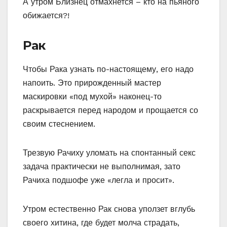
А утром Близнец отмахнется – кто на пьяного
обижается?!
Рак
Чтобы Рака узнать по-настоящему, его надо
напоить. Это прирожденный мастер
маскировки «под мухой» наконец-то
раскрывается перед народом и прощается со
своим стеснением.
Трезвую Рачиху уломать на спонтанный секс
задача практически не выполнимая, зато
Рачиха подшофе уже «легла и просит».
Утром естественно Рак снова уползет вглубь
своего хитина, где будет молча страдать,