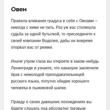
Овен
Правила вливания градуса в себя с Овнами –
никогда с ними не пить. Раз уж вас столкнула
судьба за одной бутылкой, то присоедините к
своей компании Водолея, дабы он вовремя
оторвал вас от рюмки.
Иначе утром глаза вы откроете в каком-нибудь
Ленинграде и узнаете, что накануне заключили
брак с немолодой преподавательницей
русского языка, попутно обидев хорошего
человека в пыжиковой шапке.
Правду о своих давешних похождениях вы
будете слушать под абсолютно трезвым