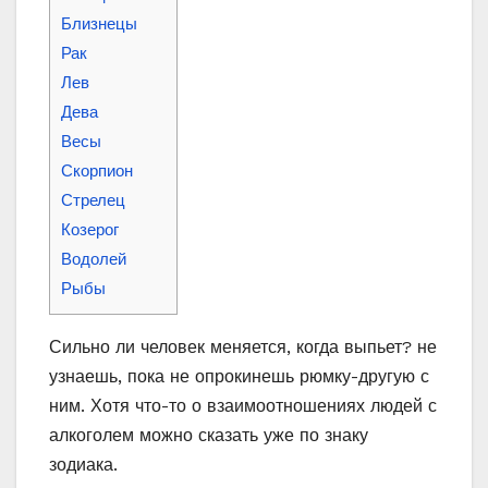
Близнецы
Рак
Лев
Дева
Весы
Скорпион
Стрелец
Козерог
Водолей
Рыбы
Сильно ли человек меняется, когда выпьет? не
узнаешь, пока не опрокинешь рюмку-другую с
ним. Хотя что-то о взаимоотношениях людей с
алкоголем можно сказать уже по знаку
зодиака.