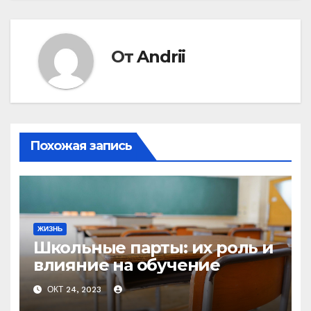
От
Andrii
Похожая запись
ЖИЗНЬ
Школьные парты: их роль и
влияние на обучение
ОКТ 24, 2023