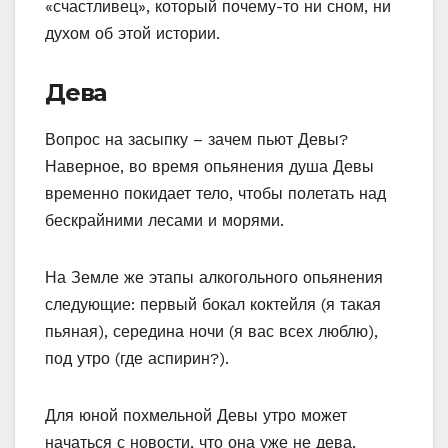
«счастливец», который почему-то ни сном, ни
духом об этой истории.
Дева
Вопрос на засыпку – зачем пьют Девы?
Наверное, во время опьянения душа Девы
временно покидает тело, чтобы полетать над
бескрайними лесами и морями.
На Земле же этапы алкогольного опьянения
следующие: первый бокал коктейля (я такая
пьяная), середина ночи (я вас всех люблю),
под утро (где аспирин?).
Для юной похмельной Девы утро может
начаться с новости, что она уже не дева,