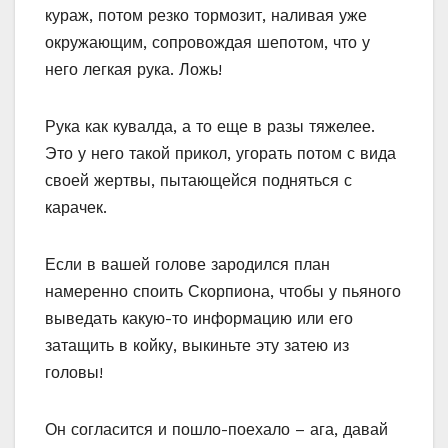
кураж, потом резко тормозит, наливая уже
окружающим, сопровождая шепотом, что у
него легкая рука. Ложь!
Рука как кувалда, а то еще в разы тяжелее.
Это у него такой прикол, угорать потом с вида
своей жертвы, пытающейся подняться с
карачек.
Если в вашей голове зародился план
намеренно споить Скорпиона, чтобы у пьяного
выведать какую-то информацию или его
затащить в койку, выкиньте эту затею из
головы!
Он согласится и пошло-поехало – ага, давай