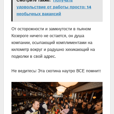
Смотрите также:
Получать
удовольствие от работы просто: 14
необычных вакансий
От осторожности и замкнутости в пьяном
Козероге ничего не остается, он душа
компании, осыпающий комплиментами на
километр вокруг и радушно хихикающий на
подколки в свой адрес.
Не ведитесь! Эта скотина наутро ВСЕ помнит!