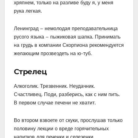
хряпнем, только на разливе буду я, у меня
рука легкая.
Ленинград – немолодая преподавательница
русого языка – пыжиковая шапка. Принимать
на грудь в компании Скорпиона рекомендуется
желающим прозвездеть на ю-туб.
Стрелец
Алкоголик. Трезвенник. Неудачник.
Счастливец. Поди, разберись, как с ним пить.
В первом случае печени не хватит.
Во втором взвоете от скуки, прослушав только
половину лекции о вреде горячительных
напитков для печенки и селезенки.