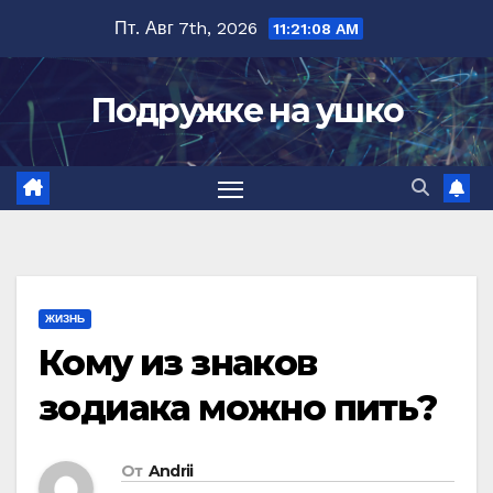
Перейти
Пт. Авг 7th, 2026
11:21:09 AM
к
содержимому
Подружке на ушко
ЖИЗНЬ
Кому из знаков
зодиака можно пить?
От
Andrii