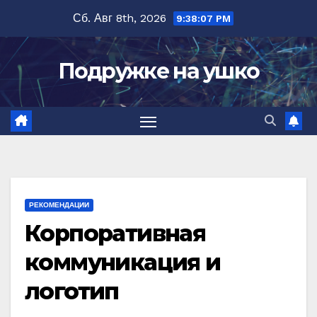
Перейти
Сб. Авг 8th, 2026
9:38:08 PM
к
содержимому
Подружке на ушко
РЕКОМЕНДАЦИИ
Корпоративная
коммуникация и
логотип