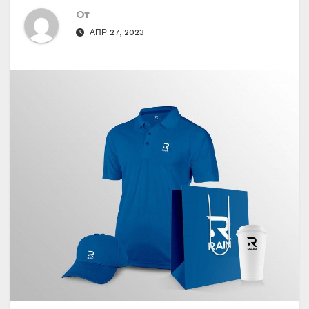
От
АПР 27, 2023