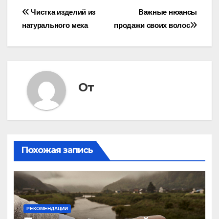
Навигация
Чистка изделий из
Важные нюансы
натурального меха
продажи своих волос
по
записям
От
Похожая запись
РЕКОМЕНДАЦИИ