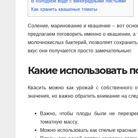
В холодной воде с виноградными листьями
Как хранить квашеные томаты
Соление, маринование и квашение – вот осн
предлагаем поговорить именно о квашении, а 
молочнокислых бактерий, позволяет сохранит
вкус они получаются просто замечательные!
Какие использовать 
Квасить можно как урожай с собственного о
значения, но важно обратить внимание на сл
Важно, чтобы плоды были не перезрев
томатную массу.
Можно использовать как спелые красные 