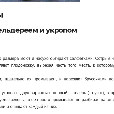
ы
ельдереем и укропом
о размера моют и насухо обтирают салфетками. Острым 
яют плодоножку, вырезая часть того места, к котором
и, тщательно их промывают, и нарезают брусочками по
укропа в двух вариантах: первый – зелень (1 пучок), вто
уется зелень, то ее просто промывают, не разбирая на вет
бки и очищают каждый из них.