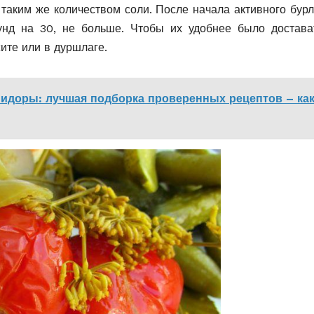
 таким же количеством соли. После начала активного бурл
унд на 30, не больше. Чтобы их удобнее было достава
сите или в дуршлаге.
идоры: лучшая подборка проверенных рецептов – ка