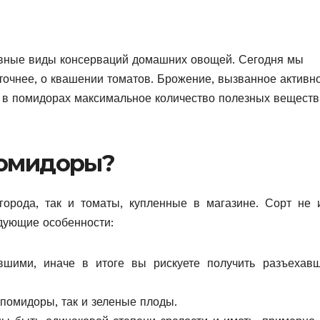
овные виды консерваций домашних овощей. Сегодня мы
точнее, о квашении томатов. Брожение, вызванное активн
ь в помидорах максимальное количество полезных веществ
помидоры?
города, так и томаты, купленные в магазине. Сорт не 
едующие особенности:
шими, иначе в итоге вы рискуете получить разъехав
помидоры, так и зеленые плоды.