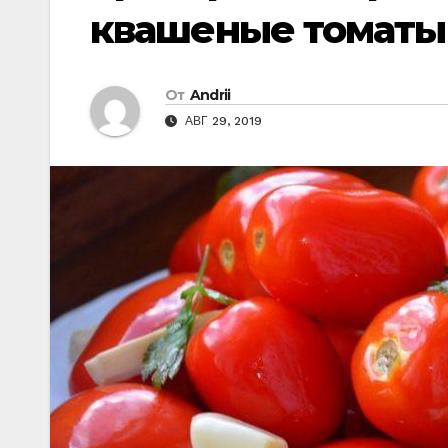
квашеные томаты 
От
Andrii
АВГ 29, 2019