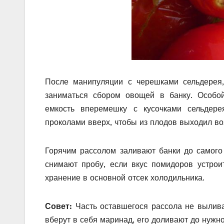
После манипуляции с черешками сельдерея
заниматься сбором овощей в банку. Особо
емкость вперемешку с кусочками сельдере
проколами вверх, чтобы из плодов выходил во
Горячим рассолом заливают банки до самого
снимают пробу, если вкус помидоров устрои
хранение в основной отсек холодильника.
Совет:
Часть оставшегося рассола не вылива
вберут в себя маринад, его доливают до нужн