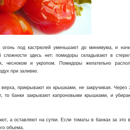
, огонь под кастрюлей уменьшают до минимума, и нач
й сложности здесь нет: помидоры складывают в стери
я, чесноком и укропом. Помидоры желательно распол
здух при заливке.
 верха, прикрывают их крышками, не закручивая. Через 
т, то банки закрывают капроновыми крышками, и убира
ют, а оставляют на сутки. Если томаты в банках за это 
ого объема.