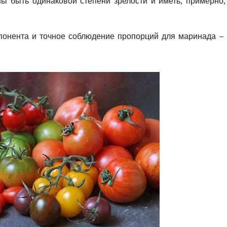
ы быть одинаковой степени зрелости и иметь, примерно,
понента и точное соблюдение пропорций для маринада – 