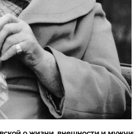
ской о жизни, внешности и мужчи