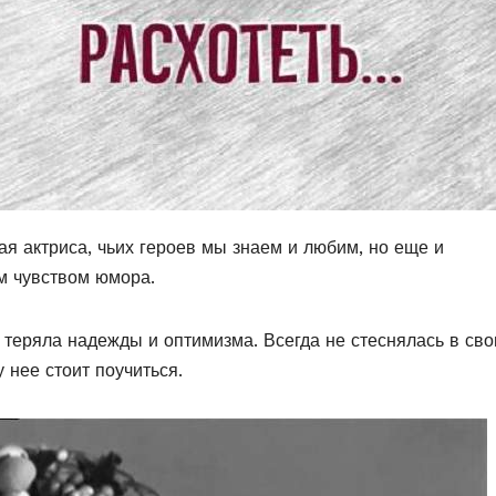
ая актриса, чьих героев мы знаем и любим, но еще и
м чувством юмора.
 теряла надежды и оптимизма. Всегда не стеснялась в сво
 нее стоит поучиться.