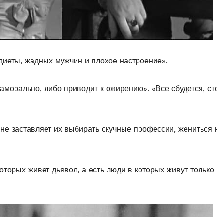
 диеты, жадных мужчин и плохое настроение».
аморально, либо приводит к ожирению». «Все сбудется, ст
не заставляет их выбирать скучные профессии, жениться 
которых живет дьявол, а есть люди в которых живут только