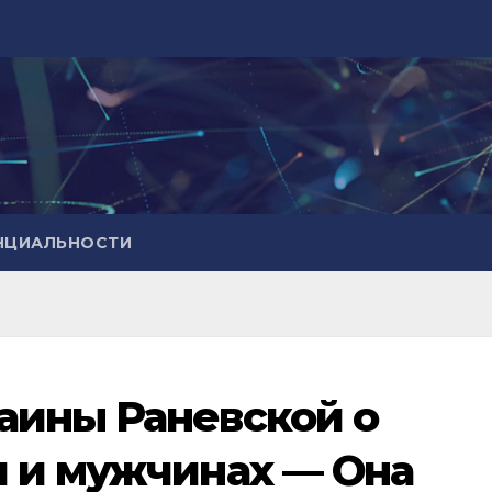
НЦИАЛЬНОСТИ
аины Раневской о
 и мужчинах — Она