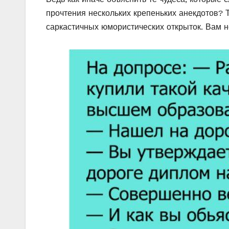
прочтения нескольких крепеньких анекдотов? Т
саркастичных юмористических открыток. Вам 