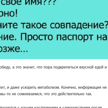
беду, а это значит, что пора подкрепиться вкусной едой и
етит, и даже ускорить метаболизм. Конечно, информация не
ы-то не сомневаемся, что это действительно так.
 случаются с нашим настроением и самочувствием после