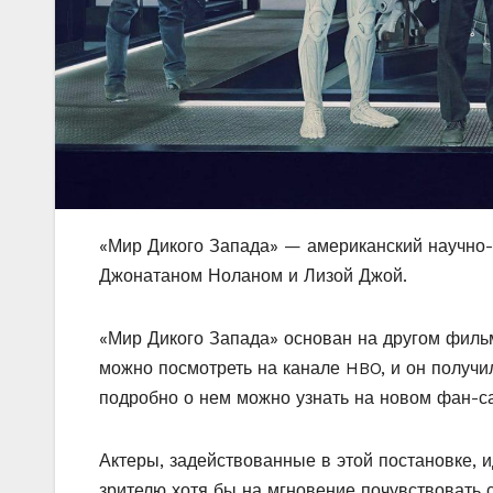
«Мир Дикого Запада» — американский научно-
Джонатаном Ноланом и Лизой Джой.
«Мир Дикого Запада» основан на другом фильм
можно посмотреть на канале HBO, и он получи
подробно о нем можно узнать на новом фан-с
Актеры, задействованные в этой постановке, 
зрителю хотя бы на мгновение почувствовать 