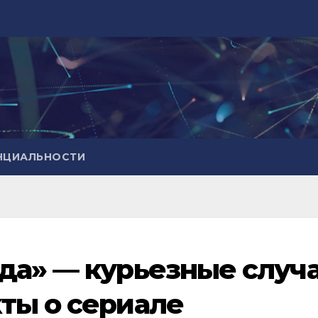
НЦИАЛЬНОСТИ
да» — курьезные случ
ты о сериале