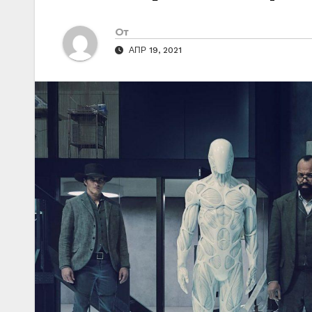
От
АПР 19, 2021