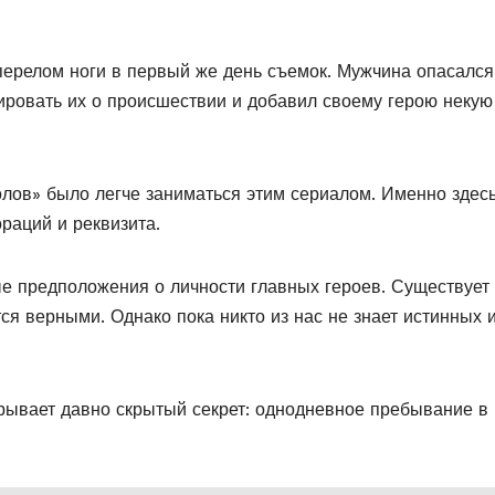
 перелом ноги в первый же день съемок. Мужчина опасался
ировать их о происшествии и добавил своему герою некую
олов» было легче заниматься этим сериалом. Именно здес
раций и реквизита.
ые предположения о личности главных героев. Существует
ся верными. Однако пока никто из нас не знает истинных 
скрывает давно скрытый секрет: однодневное пребывание в