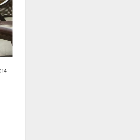
014
,