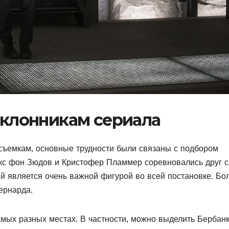
поклонникам сериала
съемкам, основные трудности были связаны с подбором
кс фон Зюдов и Кристофер Пламмер соревновались друг с
ый является очень важной фигурой во всей постановке. Бо
ернарда.
мых разных местах. В частности, можно выделить Бербанк