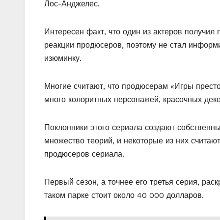
Лос-Анджелес.
Интересен факт, что один из актеров получил
реакции продюсеров, поэтому не стал информ
изюминку.
Многие считают, что продюсерам «Игры прест
много колоритных персонажей, красочных деко
Поклонники этого сериала создают собственн
множество теорий, и некоторые из них считают
продюсеров сериала.
Первый сезон, а точнее его третья серия, ра
таком парке стоит около 40 000 долларов.