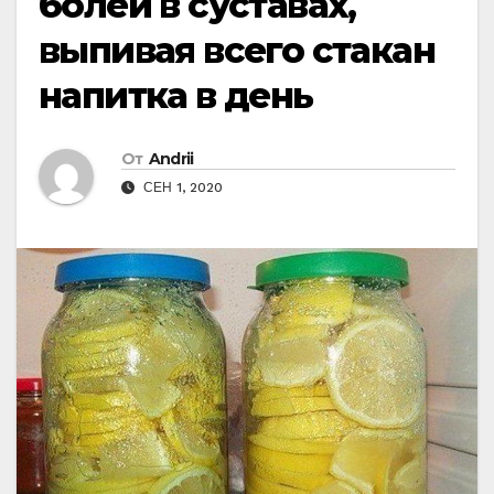
болей в суставах,
выпивая всего стакан
напитка в день
От
Andrii
СЕН 1, 2020