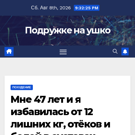
Перейти
Сб. Авг 8th, 2026
9:32:25 PM
к
содержимому
Подружке на ушко
ПОХУДЕНИЕ
Мне 47 лет и я
избавилась от 12
лишних кг, отёков и