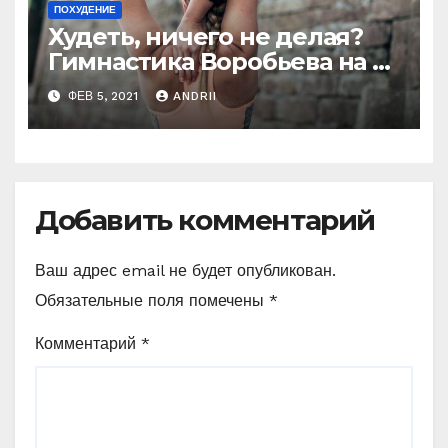
ПОХУДЕНИЕ
Худеть, ничего не делая?
Гимнастика Воробьева на 6
минут!
ФЕВ 5, 2021
ANDRII
Добавить комментарий
Ваш адрес email не будет опубликован.
Обязательные поля помечены
*
Комментарий
*