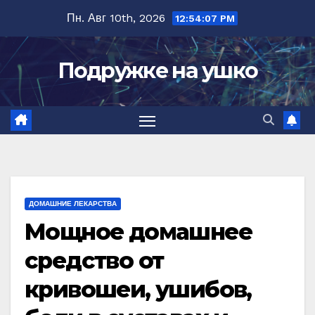
Перейти
Пн. Авг 10th, 2026
12:54:08 PM
к
содержимому
Подружке на ушко
ДОМАШНИЕ ЛЕКАРСТВА
Мощное домашнее
средство от
кривошеи, ушибов,