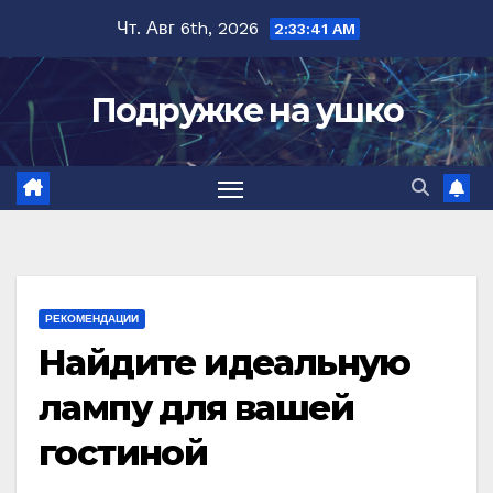
Перейти
Чт. Авг 6th, 2026
2:33:42 AM
к
содержимому
Подружке на ушко
РЕКОМЕНДАЦИИ
Найдите идеальную
лампу для вашей
гостиной