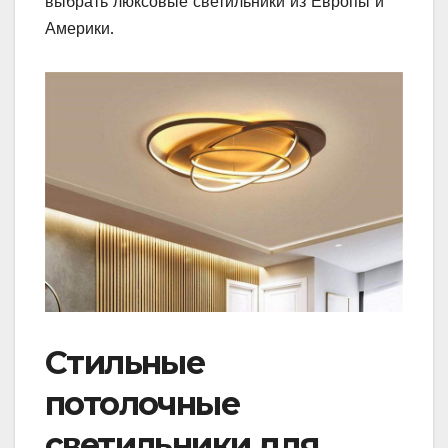
выбрать люксовые светильники из Европы и
Америки.
Стильные
потолочные
светильники для