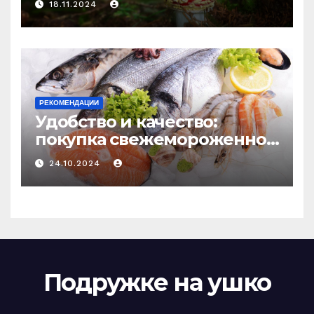
18.11.2024
РЕКОМЕНДАЦИИ
Удобство и качество:
покупка свежемороженной
рыбы онлайн
24.10.2024
Подружке на ушко