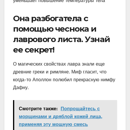
уменьшает повышение температуры тела
Она разбогатела с
помощью чеснока и
лаврового листа. Узнай
ее секрет!
О магических свойствах лавра знали еще
древние греки и римляне. Миф гласит, что
когда-то Аполлон полюбил прекрасную нимфу
Дафну.
Смотрите также:
Попрощайтесь с
морщинами и дряблой кожей лица,
применяя эту мощную смесь