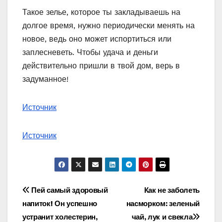
Такое зелье, которое ты закладываешь на
долгое время, нужно периодически менять на
новое, ведь оно может испортиться или
заплесневеть. Чтобы удача и деньги
действительно пришли в твой дом, верь в
задуманное!
Источник
Источник
Навигация
Пей самый здоровый
Как не заболеть
напиток! Он успешно
насморком: зеленый
по
устранит холестерин,
чай, лук и свекла