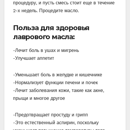
процедуру, и пусть смесь стоит еще в течение
2-х недель. Процедите масло.
Польза для здоровья
лаврового масла:
-Лечит боль в ушах и мигрень
-Улучшает аппетит
-Уменьшает боль в желудке и кишечнике
-Нормализует функции печени и почек
-Лечит заболевания кожи, такие как акне,
прыщи и многое другое
-Предотвращает простуду и грипп
-Это естественный аспирин, поскольку