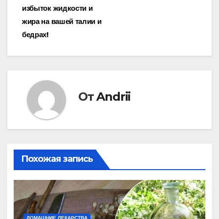
записям
избыток жидкости и
жира на вашей талии и
бедрах!
От
Andrii
Похожая запись
ДОМАШНИЕ ЛЕКАРСТВА