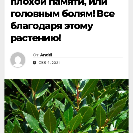
плохой памяти, или
головным болям! Все
благодаря этому
растению!
От
Andrii
ФЕВ 4, 2021