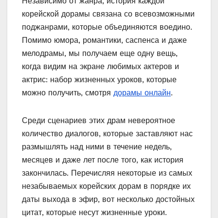
Независимо от жанра, история каждой
корейской дорамы связана со всевозможными
поджанрами, которые объединяются воедино.
Помимо юмора, романтики, саспенса и даже
мелодрамы, мы получаем еще одну вещь,
когда видим на экране любимых актеров и
актрис: набор жизненных уроков, которые
можно получить, смотря
дорамы онлайн
.
Среди сценариев этих драм невероятное
количество диалогов, которые заставляют нас
размышлять над ними в течение недель,
месяцев и даже лет после того, как история
закончилась. Перечисляя некоторые из самых
незабываемых корейских дорам в порядке их
даты выхода в эфир, вот несколько достойных
цитат, которые несут жизненные уроки.