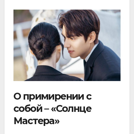
О примирении с
собой – «Солнце
Мастера»