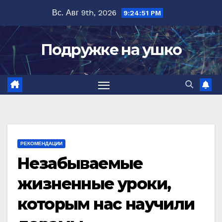
Перейти
Вс. Авг 9th, 2026
9:24:52 PM
к
содержимому
Подружке на ушко
РЕКОМЕНДАЦИИ
Незабываемые
жизненные уроки,
которым нас научили