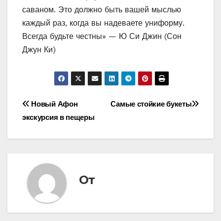
саваном. Это должно быть вашей мыслью
каждый раз, когда вы надеваете униформу.
Всегда будьте честны» — Ю Си Джин (Сон
Джун Ки)
Навигация
Новый Афон
Самые стойкие букеты
экскурсия в пещеры
по
записям
От