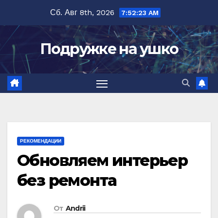
Перейти
Сб. Авг 8th, 2026
7:52:24 AM
к
содержимому
Подружке на ушко
РЕКОМЕНДАЦИИ
Обновляем интерьер
без ремонта
От
Andrii