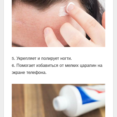
5. Укрепляет и полирует ногти.
6. Помогает избавиться от мелких царапин на
экране телефона.