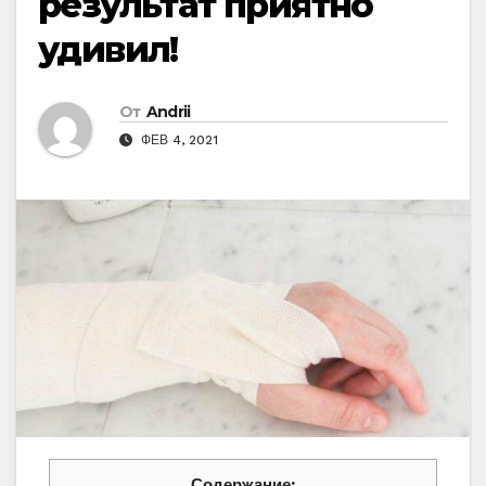
результат приятно
удивил!
От
Andrii
ФЕВ 4, 2021
Содержание: