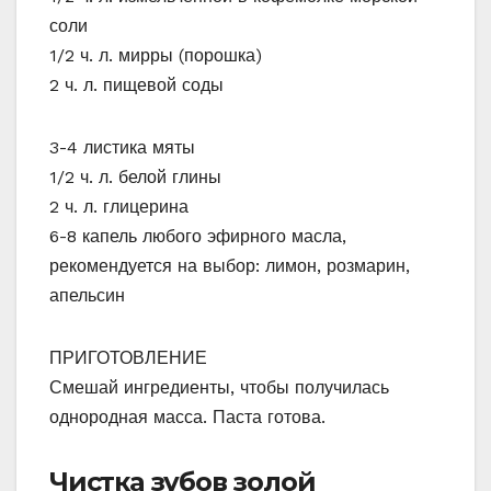
соли
1/2 ч. л. мирры (порошка)
2 ч. л. пищевой соды
3-4 листика мяты
1/2 ч. л. белой глины
2 ч. л. глицерина
6-8 капель любого эфирного масла,
рекомендуется на выбор: лимон, розмарин,
апельсин
ПРИГОТОВЛЕНИЕ
Смешай ингредиенты, чтобы получилась
однородная масса. Паста готова.
Чистка зубов золой