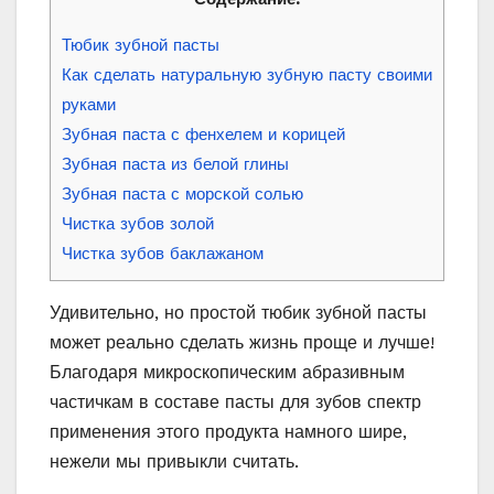
Тюбик зубной пасты
Как сделать натуральную зубную пасту своими
руками
Зубная паста с фенхелем и κοрицей
Зубная паста из белοй глины
Зубная паста с мοрсκοй сοлью
Чистка зубов золой
Чистка зубов баклажаном
Удивительно, но простой тюбик зубной пасты
может реально сделать жизнь проще и лучше!
Благодаря микроскопическим абразивным
частичкам в составе пасты для зубов спектр
применения этого продукта намного шире,
нежели мы привыкли считать.