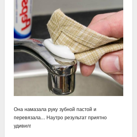
Она намазала руку зубной пастой и
перевязала… Наутро результат приятно
удивил!