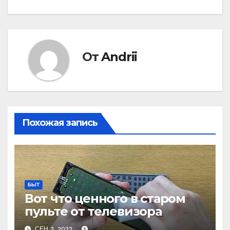
От
Andrii
Похожая запись
БЫТ
Вот что ценного в старом
пульте от телевизора
СЕН 2, 2022