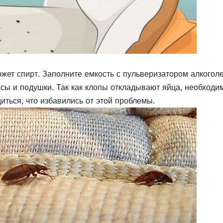
жет спирт. Заполните емкость с пульверизатором алкогол
сы и подушки. Так как клопы откладывают яйца, необходи
иться, что избавились от этой проблемы.