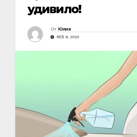
удивило!
От
Юлия
ФЕВ 9, 2020