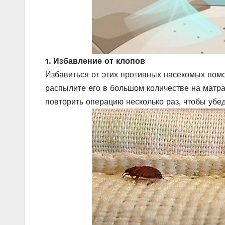
1. Избавление от клопов
Избавиться от этих противных насекомых помо
распылите его в большом количестве на матра
повторить операцию несколько раз, чтобы убед