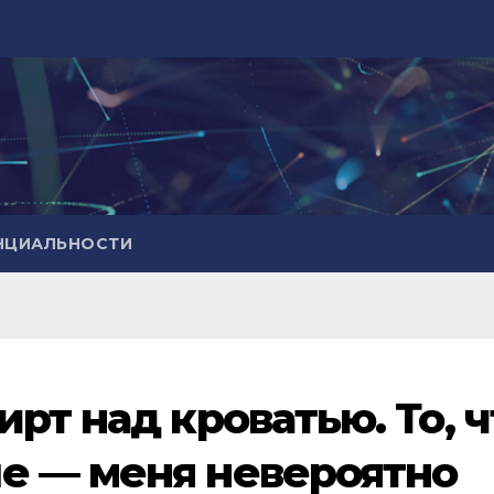
НЦИАЛЬНОСТИ
рт над кроватью. То, ч
е — меня невероятно