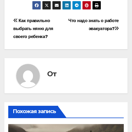
Навигация
Как правильно
Что надо знать о работе
выбрать няню для
эвакуатора?
по
своего ребенка?
записям
От
Похожая запись