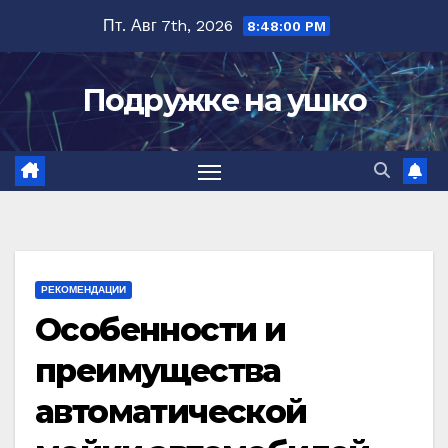
Перейти
Пт. Авг 7th, 2026
8:48:01 PM
к
содержимому
Подружке на ушко
РЕКОМЕНДАЦИИ
Особенности и
преимущества
автоматической