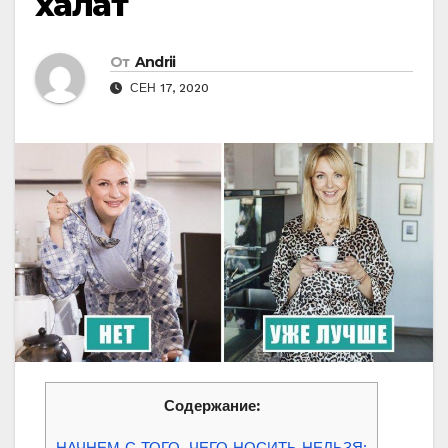
халат
От
Andrii
СЕН 17, 2020
Содержание: