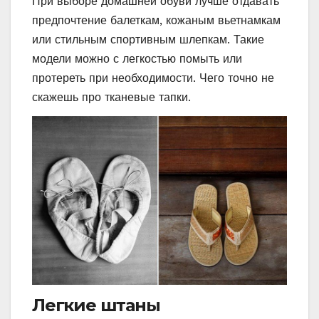
При выборе домашней обуви лучше отдавать
предпочтение балеткам, кожаным вьетнамкам
или стильным спортивным шлепкам. Такие
модели можно с легкостью помыть или
протереть при необходимости. Чего точно не
скажешь про тканевые тапки.
Легкие штаны