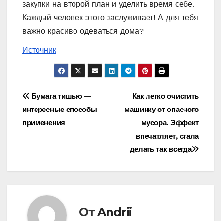
закупки на второй план и уделить время себе.
Каждый человек этого заслуживает! А для тебя
важно красиво одеваться дома?
Источник
Навигация
Бумага тишью —
Как легко очистить
интересные способы
машинку от опасного
по
применения
мусора. Эффект
записям
впечатляет, стала
делать так всегда
От
Andrii