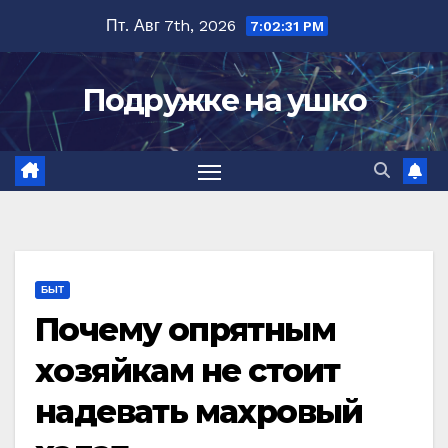
Перейти
Пт. Авг 7th, 2026
7:02:32 PM
к
содержимому
Подружке на ушко
БЫТ
Почему опрятным
хозяйкам не стоит
надевать махровый