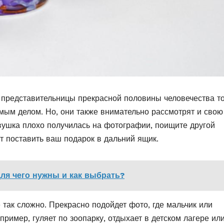
 представительницы прекрасной половины человечества т
имым делом. Но, они также внимательно рассмотрят и свою
евушка плохо получилась на фотографии, поищите другой
т поставить ваш подарок в дальний ящик.
для чего нужны и как выбрать?
е так сложно. Прекрасно подойдет фото, где мальчик или
ример, гуляет по зоопарку, отдыхает в детском лагере ил