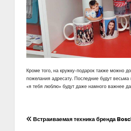
Кроме того, на кружку-подарок также можно д
пожелания адресату. Последние будут весьма к
«я тебя люблю» будут даже намного важнее д
Навигация
Встраиваемая техника бренда Bosc