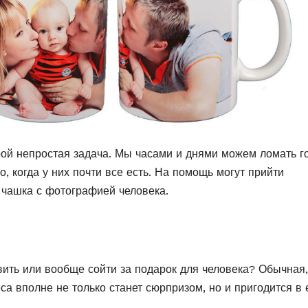
рой непростая задача. Мы часами и днями можем ломать г
, когда у них почти все есть. На помощь могут прийти
 чашка с фотографией человека.
вить или вообще сойти за подарок для человека? Обычная,
са вполне не только станет сюрпризом, но и пригодится в 