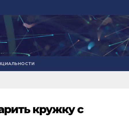
НЦИАЛЬНОСТИ
арить кружку с