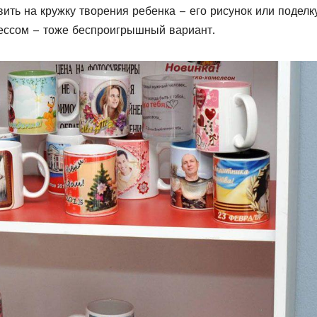
ть на кружку творения ребенка – его рисунок или поделку
цессом – тоже беспроигрышный вариант.