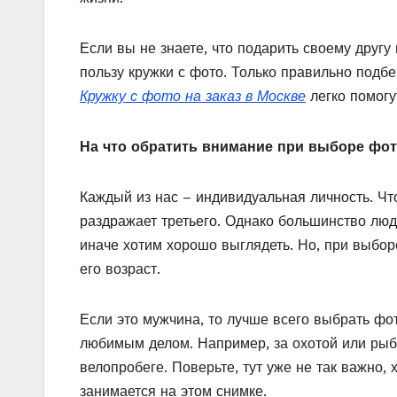
Если вы не знаете, что подарить своему другу
пользу кружки с фото. Только правильно подб
Кружку с фото на заказ в Москве
легко помогу
На что обратить внимание при выборе фо
Каждый из нас – индивидуальная личность. Чт
раздражает третьего. Однако большинство люд
иначе хотим хорошо выглядеть. Но, при выбор
его возраст.
Если это мужчина, то лучше всего выбрать фот
любимым делом. Например, за охотой или рыб
велопробеге. Поверьте, тут уже не так важно,
занимается на этом снимке.