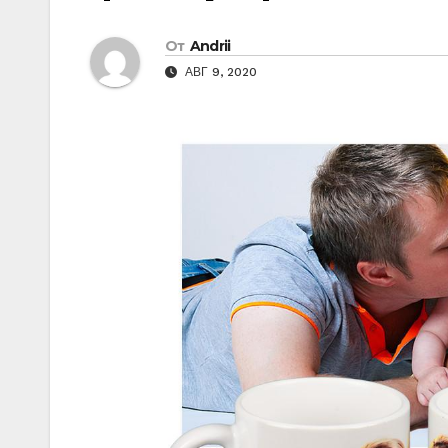
От
Andrii
АВГ 9, 2020