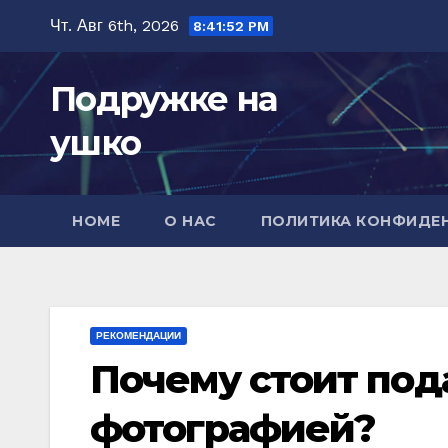
Перейти
Чт. Авг 6th, 2026
8:41:53 PM
к
содержимому
Подружке на
ушко
HOME
О НАС
ПОЛИТИКА КОНФИДЕ
РЕКОМЕНДАЦИИ
Почему стоит под
фотографией?