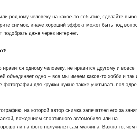
 или родному человеку на какое-то событие, сделайте выбо
ерите снимок, иначе хороший эффект может быть под вопр
т подобрать даже через интернет.
то?
о нравится одному человеку, не нравится другому и вовсе
ей объединяет одно – все мы имеем какое-то хобби и так 
е фотографии для кружки нужно также учитывать пол адре
ографию, на которой автор снимка запечатлел его за заня
алкой, вождением спортивного автомобиля или на
 хорошо ли на фото получился сам мужчина. Важно то, чем 