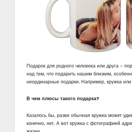
Подарок для родного человека или друга – по
над тем, что подарить нашим близким, особенно
неординарные подарки. Например, кружка или
В чем плюсы такого подарка?
Казалось бы, разве обычная кружка может уди
конечно, нет. А вот кружка с фотографией адре
жизни.