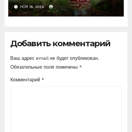
психоделику
НОЯ 18, 2024
Добавить комментарий
Ваш адрес email не будет опубликован.
Обязательные поля помечены
*
Комментарий
*