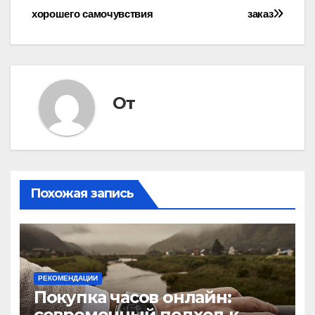
по
хорошего самочувствия
заказ
записям
От
Похожая запись
РЕКОМЕНДАЦИИ
Покупка часов онлайн:
современный подход к