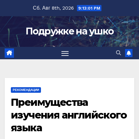
Перейти
Сб. Авг 8th, 2026
9:13:03 PM
к
содержимому
Подружке на ушко
РЕКОМЕНДАЦИИ
Преимущества
изучения английского
языка